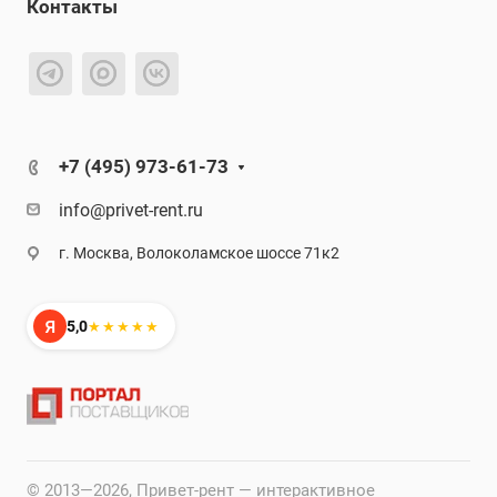
Контакты
+7 (495) 973-61-73
info@privet-rent.ru
г. Москва, Волоколамское шоссе 71к2
Я
5,0
★★★★★
© 2013—2026, Привет-рент — интерактивное