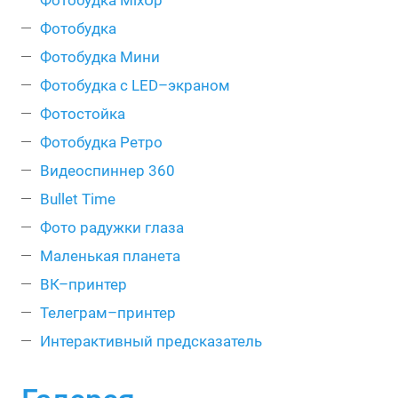
Фотобудка MixUp
Фотобудка
Фотобудка Мини
Фотобудка с LED–экраном
Фотостойка
Фотобудка Ретро
Видеоспиннер 360
Bullet Time
Фото радужки глаза
Маленькая планета
ВК–принтер
Телеграм–принтер
Интерактивный предсказатель